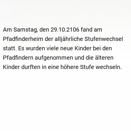
Am Samstag, den 29.10.2106 fand am
Pfadfinderheim der alljährliche Stufenwechsel
statt. Es wurden viele neue Kinder bei den
Pfadfindern aufgenommen und die älteren
Kinder durften in eine höhere Stufe wechseln.
Die neuen Eltern hatten die Möglichkeit unser
Pfadfinderheim im Rahmen einer Schnitzeljagd
kennen zu lernen und sich danach mit Kaffee
und Kuchen zu stärken. Danach folgte ein
gemütlicher Ausklang am Lagerfeuer. Natürlich
auch mit Stockbrot.