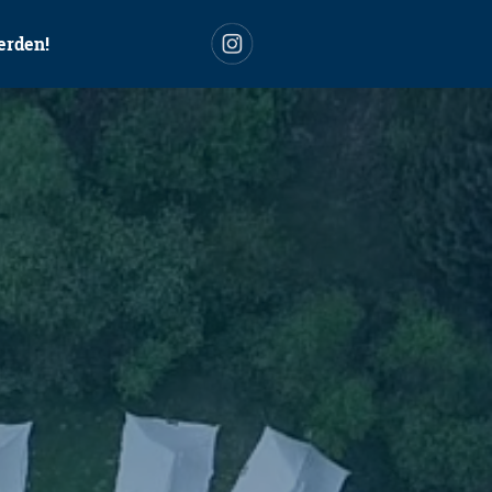
erden!