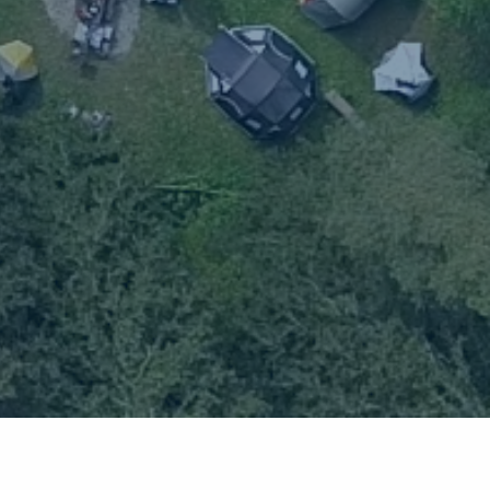
ung V 3.1