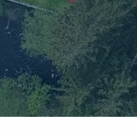
Download